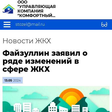
ООО
"УПРАВЛЯЮЩАЯ
КОМПАНИЯ
"КОМФОРТНЫЙ...
stozel@mail.ru
Новости ЖКХ
Файзуллин заявил о
ряде изменений в
сфере ЖКХ
13.05
2024