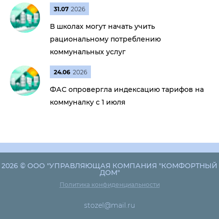
31.07
2026
В школах могут начать учить
рациональному потреблению
коммунальных услуг
24.06
2026
ФАС опровергла индексацию тарифов на
коммуналку с 1 июля
2026 © ООО "УПРАВЛЯЮЩАЯ КОМПАНИЯ "КОМФОРТНЫЙ
ДОМ"
Политика конфиденциальности
stozel@mail.ru