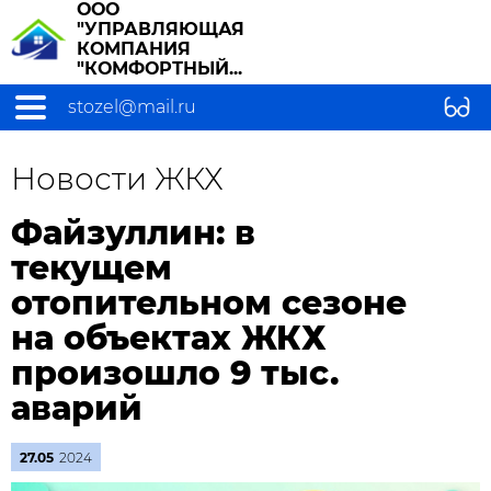
ООО
"УПРАВЛЯЮЩАЯ
КОМПАНИЯ
"КОМФОРТНЫЙ...
stozel@mail.ru
Новости ЖКХ
Файзуллин: в
текущем
отопительном сезоне
на объектах ЖКХ
произошло 9 тыс.
аварий
27.05
2024