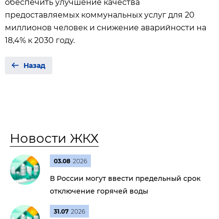
обеспечить улучшение качества
предоставляемых коммунальных услуг для 20
миллионов человек и снижение аварийности на
18,4% к 2030 году.
Назад
Новости ЖКХ
03.08
2026
В России могут ввести предельный срок
отключение горячей воды
31.07
2026