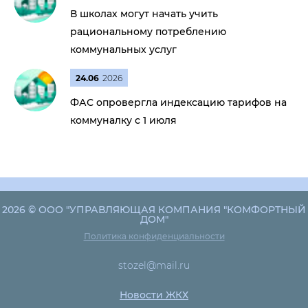
В школах могут начать учить
рациональному потреблению
коммунальных услуг
24.06
2026
ФАС опровергла индексацию тарифов на
коммуналку с 1 июля
2026 © ООО "УПРАВЛЯЮЩАЯ КОМПАНИЯ "КОМФОРТНЫЙ
ДОМ"
Политика конфиденциальности
stozel@mail.ru
Новости ЖКХ